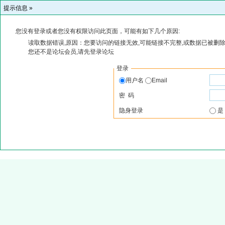
提示信息 »
您没有登录或者您没有权限访问此页面，可能有如下几个原因:
读取数据错误,原因：您要访问的链接无效,可能链接不完整,或数据已被删除
您还不是论坛会员,请先登录论坛
登录
用户名
Email
密 码
隐身登录