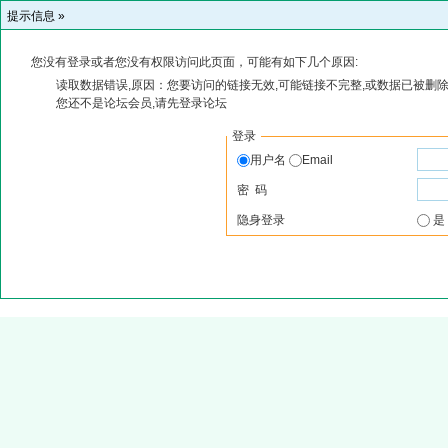
提示信息 »
您没有登录或者您没有权限访问此页面，可能有如下几个原因:
读取数据错误,原因：您要访问的链接无效,可能链接不完整,或数据已被删除
您还不是论坛会员,请先登录论坛
登录
用户名
Email
密 码
隐身登录