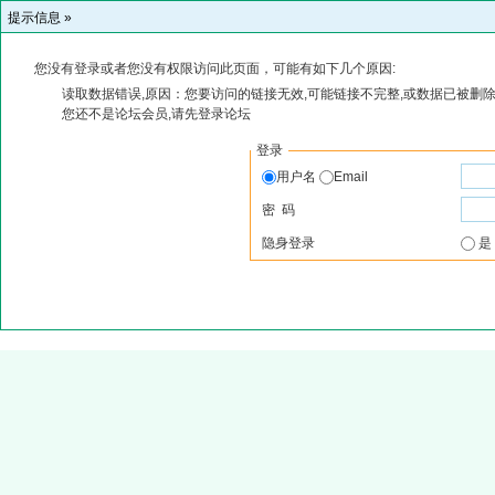
提示信息 »
您没有登录或者您没有权限访问此页面，可能有如下几个原因:
读取数据错误,原因：您要访问的链接无效,可能链接不完整,或数据已被删除
您还不是论坛会员,请先登录论坛
登录
用户名
Email
密 码
隐身登录