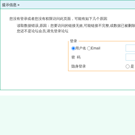
提示信息 »
您没有登录或者您没有权限访问此页面，可能有如下几个原因:
读取数据错误,原因：您要访问的链接无效,可能链接不完整,或数据已被删除
您还不是论坛会员,请先登录论坛
登录
用户名
Email
密 码
隐身登录