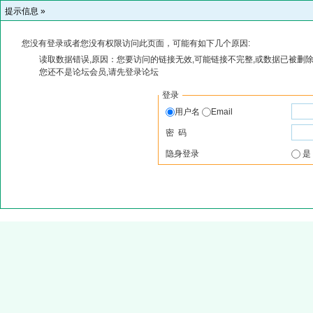
提示信息 »
您没有登录或者您没有权限访问此页面，可能有如下几个原因:
读取数据错误,原因：您要访问的链接无效,可能链接不完整,或数据已被删除
您还不是论坛会员,请先登录论坛
登录
用户名
Email
密 码
隐身登录