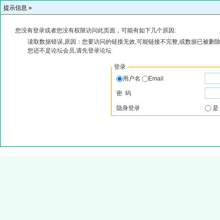
提示信息 »
您没有登录或者您没有权限访问此页面，可能有如下几个原因:
读取数据错误,原因：您要访问的链接无效,可能链接不完整,或数据已被删除
您还不是论坛会员,请先登录论坛
登录
用户名
Email
密 码
隐身登录