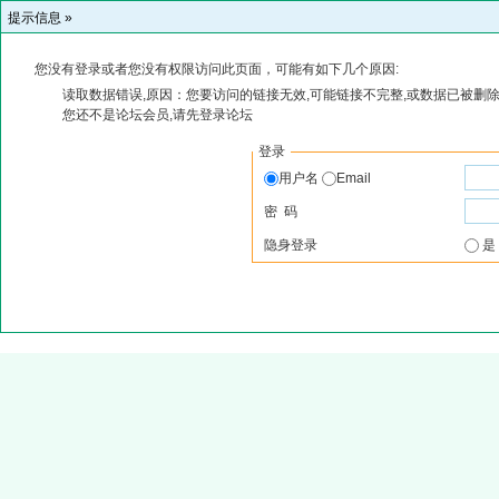
提示信息 »
您没有登录或者您没有权限访问此页面，可能有如下几个原因:
读取数据错误,原因：您要访问的链接无效,可能链接不完整,或数据已被删除
您还不是论坛会员,请先登录论坛
登录
用户名
Email
密 码
隐身登录