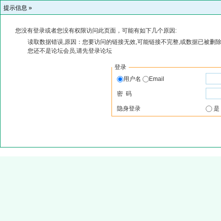
提示信息 »
您没有登录或者您没有权限访问此页面，可能有如下几个原因:
读取数据错误,原因：您要访问的链接无效,可能链接不完整,或数据已被删除
您还不是论坛会员,请先登录论坛
登录
用户名
Email
密 码
隐身登录