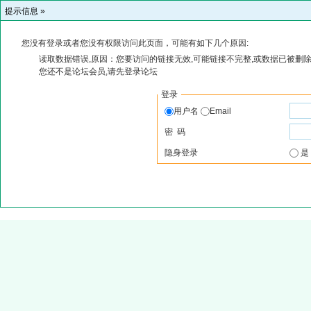
提示信息 »
您没有登录或者您没有权限访问此页面，可能有如下几个原因:
读取数据错误,原因：您要访问的链接无效,可能链接不完整,或数据已被删除
您还不是论坛会员,请先登录论坛
登录
用户名
Email
密 码
隐身登录