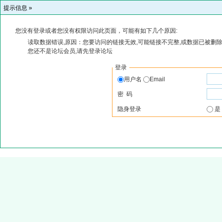
提示信息 »
您没有登录或者您没有权限访问此页面，可能有如下几个原因:
读取数据错误,原因：您要访问的链接无效,可能链接不完整,或数据已被删除
您还不是论坛会员,请先登录论坛
登录
用户名
Email
密 码
隐身登录