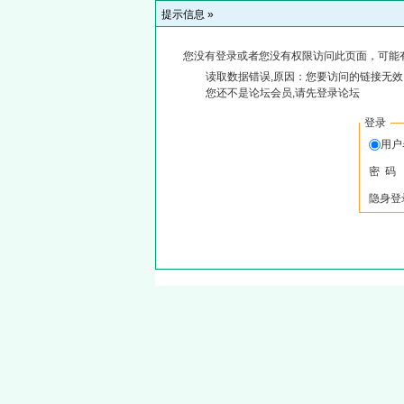
提示信息 »
您没有登录或者您没有权限访问此页面，可能
读取数据错误,原因：您要访问的链接无效,
您还不是论坛会员,请先登录论坛
登录
用
密 码
隐身登