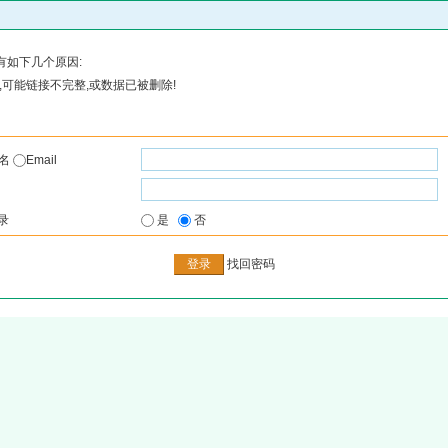
有如下几个原因:
可能链接不完整,或数据已被删除!
户名
Email
录
是
否
找回密码