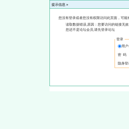
提示信息 »
您没有登录或者您没有权限访问此页面，可能
读取数据错误,原因：您要访问的链接无效,
您还不是论坛会员,请先登录论坛
登录
用
密 码
隐身登