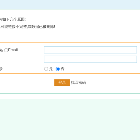
有如下几个原因:
可能链接不完整,或数据已被删除!
户名
Email
录
是
否
找回密码